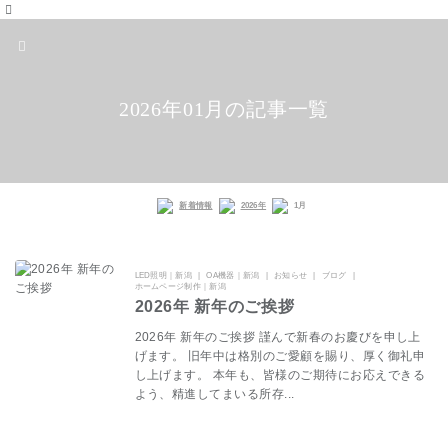
2026年01月の記事一覧
新着情報
2026年
1月
LED照明｜新潟
OA機器｜新潟
お知らせ
ブログ
ホームページ制作｜新潟
2026年 新年のご挨拶
2026年 新年のご挨拶 謹んで新春のお慶びを申し上
げます。 旧年中は格別のご愛顧を賜り、厚く御礼申
し上げます。 本年も、皆様のご期待にお応えできる
よう、精進してまいる所存...