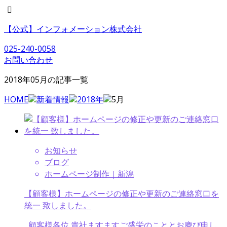
【公式】インフォメーション株式会社
025-240-0058
お問い合わせ
2018年05月の記事一覧
HOME
新着情報
2018年
5月
お知らせ
ブログ
ホームページ制作｜新潟
【顧客様】ホームページの修正や更新のご連絡窓口を
統一 致しました。
顧客様各位 貴社ますますご盛栄のこととお慶び申し