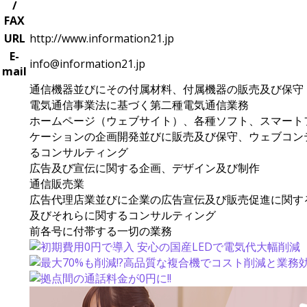
/
FAX
URL
http://www.information21.jp
E-
info@information21.jp
mail
通信機器並びにその付属材料、付属機器の販売及び保守
電気通信事業法に基づく第二種電気通信業務
ホームページ（ウェブサイト）、各種ソフト、スマート
ケーションの企画開発並びに販売及び保守、ウェブコン
るコンサルティング
広告及び宣伝に関する企画、デザイン及び制作
通信販売業
広告代理店業並びに企業の広告宣伝及び販売促進に関す
及びそれらに関するコンサルティング
前各号に付帯する一切の業務