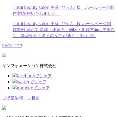
Total beauty salon 美縁 -びえん- 様 ホームページ制
作実績UPいたしました！
Total beauty salon 美縁 -びえん- 様 ホームページ制
作事例 紹介文 新津・小須戸・南区・加茂方面はモチロ
ン、新潟からも多くの女性が通う「Bien-美...
PAGE TOP
インフォメーション株式会社
ご提案依頼・ご相談