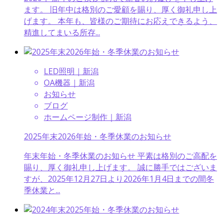
ます。 旧年中は格別のご愛顧を賜り、厚く御礼申し上
げます。 本年も、皆様のご期待にお応えできるよう、
精進してまいる所存...
LED照明｜新潟
OA機器｜新潟
お知らせ
ブログ
ホームページ制作｜新潟
2025年末2026年始・冬季休業のお知らせ
年末年始・冬季休業のお知らせ 平素は格別のご高配を
賜り、厚く御礼申し上げます。 誠に勝手ではございま
すが、2025年12月27日より2026年1月4日までの間冬
季休業と...