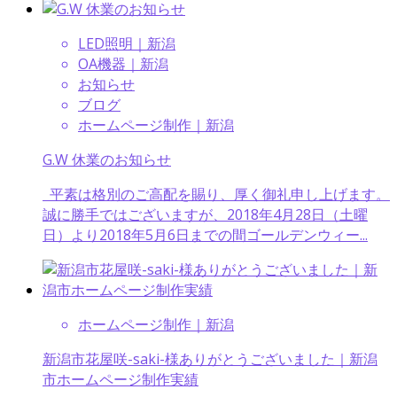
LED照明｜新潟
OA機器｜新潟
お知らせ
ブログ
ホームページ制作｜新潟
G.W 休業のお知らせ
平素は格別のご高配を賜り、厚く御礼申し上げます。
誠に勝手ではございますが、2018年4月28日（土曜
日）より2018年5月6日までの間ゴールデンウィー...
ホームページ制作｜新潟
新潟市花屋咲-saki-様ありがとうございました｜新潟
市ホームページ制作実績