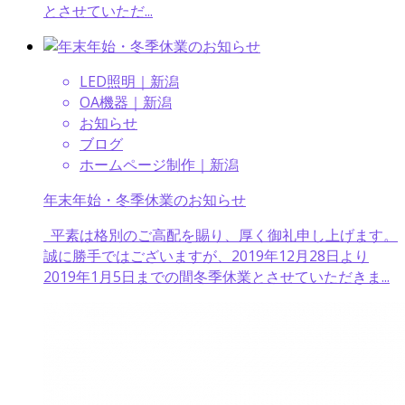
とさせていただ...
LED照明｜新潟
OA機器｜新潟
お知らせ
ブログ
ホームページ制作｜新潟
年末年始・冬季休業のお知らせ
平素は格別のご高配を賜り、厚く御礼申し上げます。
誠に勝手ではございますが、2019年12月28日より
2019年1月5日までの間冬季休業とさせていただきま...