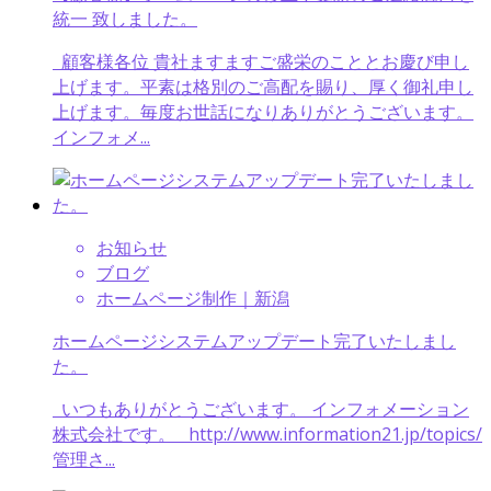
統一 致しました。
顧客様各位 貴社ますますご盛栄のこととお慶び申し
上げます。平素は格別のご高配を賜り、厚く御礼申し
上げます。毎度お世話になりありがとうございます。
インフォメ...
お知らせ
ブログ
ホームページ制作｜新潟
ホームページシステムアップデート完了いたしまし
た。
いつもありがとうございます。 インフォメーション
株式会社です。 http://www.information21.jp/topics/
管理さ...