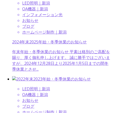
LED照明｜新潟
OA機器｜新潟
インフォメーション光
お知らせ
ブログ
ホームページ制作｜新潟
2024年末2025年始・冬季休業のお知らせ
年末年始・冬季休業のお知らせ 平素は格別のご高配を
賜り、厚く御礼申し上げます。 誠に勝手ではございま
すが、2024年12月28日より2025年1月5日までの間冬
季休業とさせ...
LED照明｜新潟
OA機器｜新潟
お知らせ
ブログ
ホームページ制作｜新潟