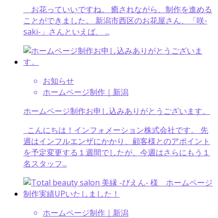
お花っていいですね。 癒されながら、制作を進める
ことができました。 新潟市西区のお花屋さん、「咲-
saki-」さんといえば、 ...
お知らせ
ホームページ制作｜新潟
ホームページ制作お申し込みありがとうございます。
こんにちは！インフォメーション株式会社です。 先
週はインフルエンザにかかり、顧客様とのアポイント
を予定変更する１週間でしたが、今週はさらにもう１
名スタッフ...
ホームページ制作｜新潟