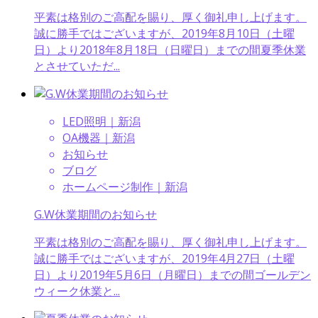
平素は格別のご高配を賜り、厚く御礼申し上げます。
誠に勝手ではございますが、2019年8月10日（土曜
日）より2018年8月18日（日曜日）までの間夏季休業
とさせていただ...
LED照明｜新潟
OA機器｜新潟
お知らせ
ブログ
ホームページ制作｜新潟
G.W休業期間のお知らせ
平素は格別のご高配を賜り、厚く御礼申し上げます。
誠に勝手ではございますが、2019年4月27日（土曜
日）より2019年5月6日（月曜日）までの間ゴールデン
ウィーク休業と...