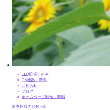
LED照明｜新潟
OA機器｜新潟
お知らせ
ブログ
ホームページ制作｜新潟
夏季休暇のお知らせ