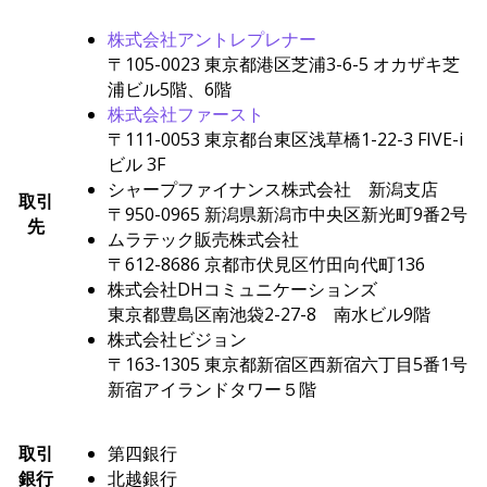
株式会社アントレプレナー
〒105-0023 東京都港区芝浦3-6-5 オカザキ芝
浦ビル5階、6階
株式会社ファースト
〒111-0053 東京都台東区浅草橋1-22-3 FIVE-i
ビル 3F
シャープファイナンス株式会社 新潟支店
取引
〒950-0965 新潟県新潟市中央区新光町9番2号
先
ムラテック販売株式会社
〒612-8686 京都市伏見区竹田向代町136
株式会社DHコミュニケーションズ
東京都豊島区南池袋2-27-8 南水ビル9階
株式会社ビジョン
〒163-1305 東京都新宿区西新宿六丁目5番1号
新宿アイランドタワー５階
取引
第四銀行
銀行
北越銀行