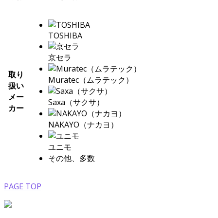
TOSHIBA
京セラ
取り
Muratec（ムラテック）
扱い
メー
Saxa（サクサ）
カー
NAKAYO（ナカヨ）
ユニモ
その他、多数
PAGE TOP