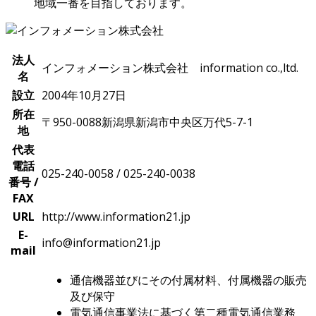
地域一番を目指しております。
法人
インフォメーション株式会社 information co.,ltd.
名
設立
2004年10月27日
所在
〒950-0088新潟県新潟市中央区万代5-7-1
地
代表
電話
025-240-0058 / 025-240-0038
番号 /
FAX
URL
http://www.information21.jp
E-
info@information21.jp
mail
通信機器並びにその付属材料、付属機器の販売
及び保守
電気通信事業法に基づく第二種電気通信業務